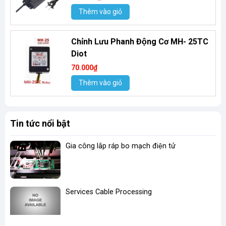
Thêm vào giỏ
Chỉnh Lưu Phanh Động Cơ MH- 25TC
Diot
70.000₫
Thêm vào giỏ
Tin tức nổi bật
Gia công lắp ráp bo mạch điện tử
Services Cable Processing