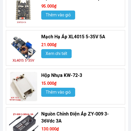
95.000₫
Thêm vào giỏ
Mạch Hạ Áp XL4015 5-35V 5A
21.000₫
Xem chi tiết
Hộp Nhựa KW-72-3
15.000₫
Thêm vào giỏ
Nguồn Chỉnh Điện Áp ZY-009 3-
36Vdc 3A
130.000₫