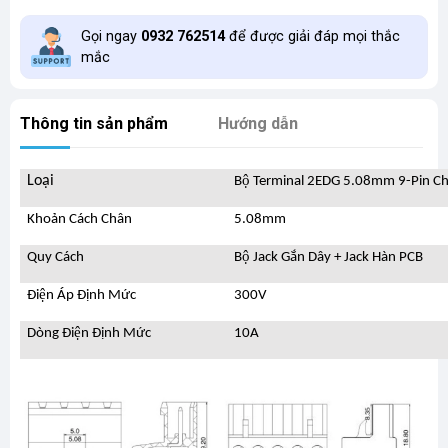
Gọi ngay
0932 762514
để được giải đáp mọi thắc
mắc
Thông tin sản phẩm
Hướng dẫn
Loại
Bộ Terminal 2EDG 5.08mm 9-Pin Ch
Khoản Cách Chân
5.08mm
Quy Cách
Bộ Jack Gắn Dây + Jack Hàn PCB
Điện Áp Định Mức
300V
Dòng Điện Định Mức
10A