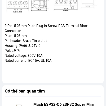
9 Pin 5.08mm Pitch Plug-in Screw PCB Terminal Block
Connector
Pitch: 5.08mm
Pin header: Brass Tin plated
Housing: PA66.UL94V-0
Poles:9 Pin
Rated voltage: 300V 10A
Rated current: IEC:15A; UL:10A
Có thể bạn quan tâm
Mạch ESP32-C6 ESP32 Super Mini