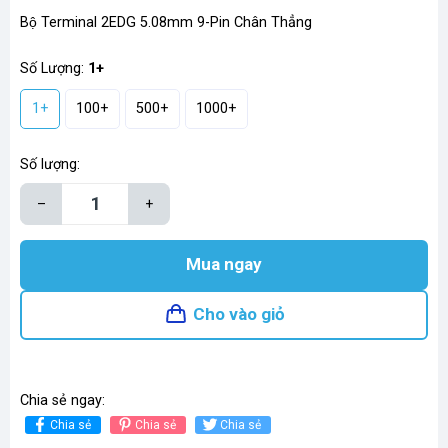
Bộ Terminal 2EDG 5.08mm 9-Pin Chân Thẳng
Số Lượng:
1+
1+
100+
500+
1000+
Số lượng:
–
+
Mua ngay
Cho vào giỏ
Chia sẻ ngay:
Chia sẻ
Chia sẻ
Chia sẻ