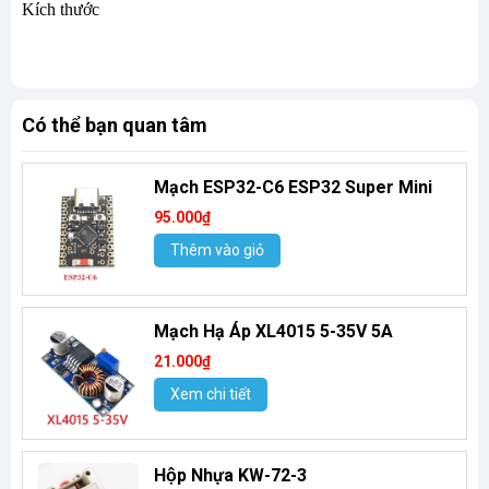
Kích thước
Có thể bạn quan tâm
Mạch ESP32-C6 ESP32 Super Mini
95.000₫
Thêm vào giỏ
Mạch Hạ Áp XL4015 5-35V 5A
21.000₫
Xem chi tiết
Hộp Nhựa KW-72-3