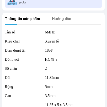
mắc
Thông tin sản phẩm
Hướng dẫn
Tần số
6MHz
Kiểu chân
Xuyên lỗ
Điện dung tải
18pF
Đóng gói
HC49-S
Số chân
2
Dài
11.35mm
Rộng
5mm
Cao
3.5mm
11.35 x 5 x 3.5mm