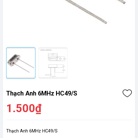
Thạch Anh 6MHz HC49/S
1.500₫
Thạch Anh 6MHz HC49/S