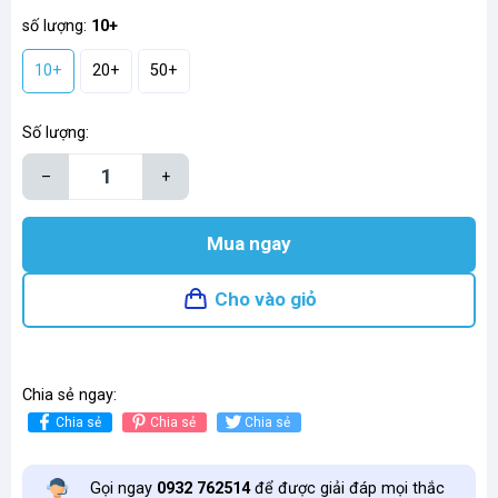
số lượng:
10+
10+
20+
50+
Số lượng:
–
+
Mua ngay
Cho vào giỏ
Chia sẻ ngay:
Chia sẻ
Chia sẻ
Chia sẻ
Gọi ngay
0932 762514
để được giải đáp mọi thắc