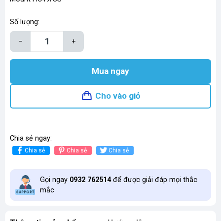
Số lượng:
–
+
Mua ngay
Cho vào giỏ
Chia sẻ ngay:
Chia sẻ
Chia sẻ
Chia sẻ
Gọi ngay
0932 762514
để được giải đáp mọi thắc
mắc