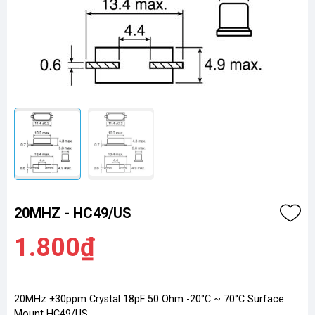
20MHZ - HC49/US
1.800₫
20MHz ±30ppm Crystal 18pF 50 Ohm -20°C ~ 70°C Surface
Mount HC49/US