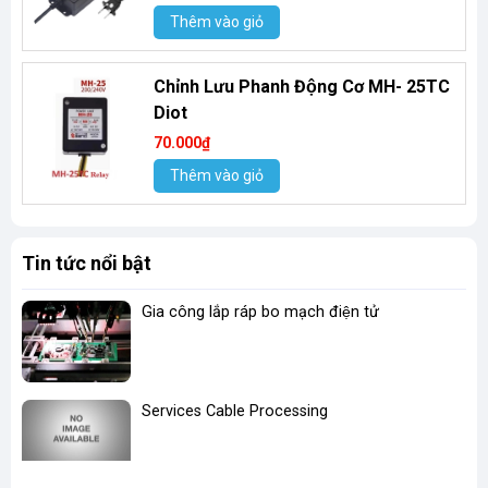
Thêm vào giỏ
Chỉnh Lưu Phanh Động Cơ MH- 25TC
Diot
70.000₫
Thêm vào giỏ
Tin tức nổi bật
Gia công lắp ráp bo mạch điện tử
Services Cable Processing