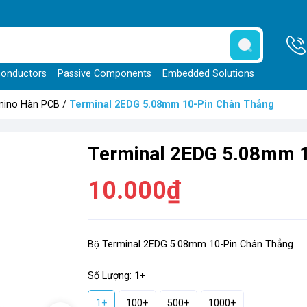
onductors
Passive Components
Embedded Solutions
ino Hàn PCB
/
Terminal 2EDG 5.08mm 10-Pin Chân Thẳng
Terminal 2EDG 5.08mm 1
10.000₫
Bộ Terminal 2EDG 5.08mm 10-Pin Chân Thẳng
Số Lượng:
1+
1+
100+
500+
1000+