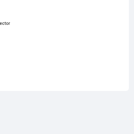
ector