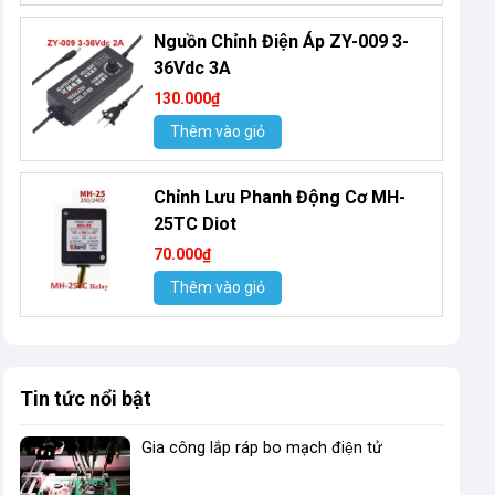
Nguồn Chỉnh Điện Áp ZY-009 3-
36Vdc 3A
130.000₫
Thêm vào giỏ
Chỉnh Lưu Phanh Động Cơ MH-
25TC Diot
70.000₫
Thêm vào giỏ
Tin tức nổi bật
Gia công lắp ráp bo mạch điện tử