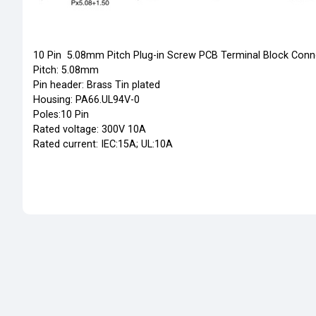
10 Pin 5.08mm Pitch Plug-in Screw PCB Terminal Block Conn
Pitch: 5.08mm
Pin header: Brass Tin plated
Housing: PA66.UL94V-0
Poles:10 Pin
Rated voltage: 300V 10A
Rated current: IEC:15A; UL:10A