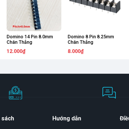
Domino 14 Pin 8.0mm
Domino 8 Pin 8.25mm
Chân Thẳng
Chân Thẳng
12.000₫
8.000₫
 sách
Hướng dẫn
Điề