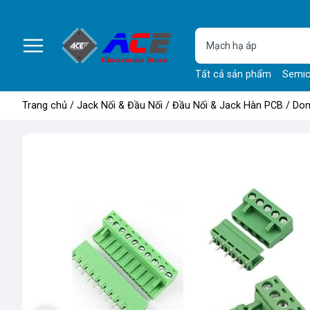
Tất cả sản phẩm
Semic
Trang chủ
/
Jack Nối & Đầu Nối
/
Đầu Nối & Jack Hàn PCB
/
Dom