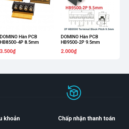
DOMINO Hàn PCB
DOMINO Hàn PCB
HB8500-4P 8.5mm
HB9500-2P 9.5mm
3.500₫
2.000₫
u khoản
Chấp nhận thanh toán