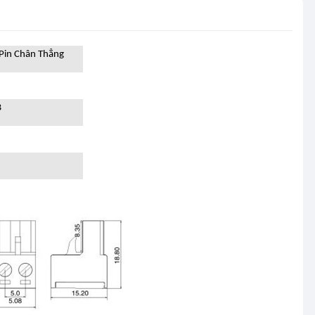
Pin Chân Thẳng
B