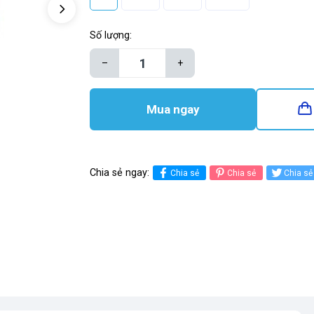
Số lượng:
–
+
Mua ngay
Chia sẻ ngay:
Chia sẻ
Chia sẻ
Chia sẻ