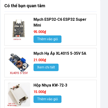
Có thể bạn quan tâm
Mạch ESP32-C6 ESP32 Super
Mini
95.000₫
Thêm vào giỏ
Mạch Hạ Áp XL4015 5-35V 5A
21.000₫
Xem chi tiết
Hộp Nhựa KW-72-3
15.000₫
Thêm vào giỏ