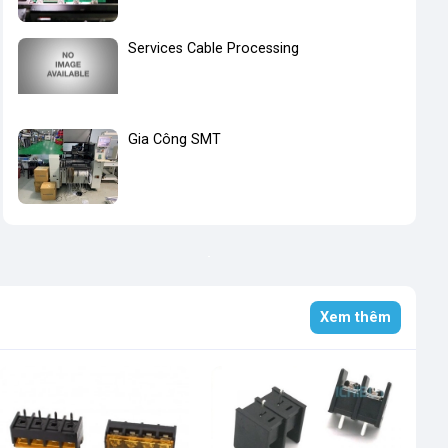
Services Cable Processing
Gia Công SMT
Xem thêm